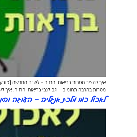
מטרות בהרבה תחומים – וגם לגבי בריאות והרזיה. איך 
לאכול כמו מלכת אנגליה – העוגה והתה [