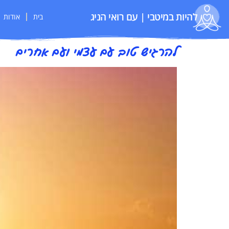
להיות במיטבי | עם רואי הניג
בית
אודות
להרגיש טוב עם עצמי ועם אחרים