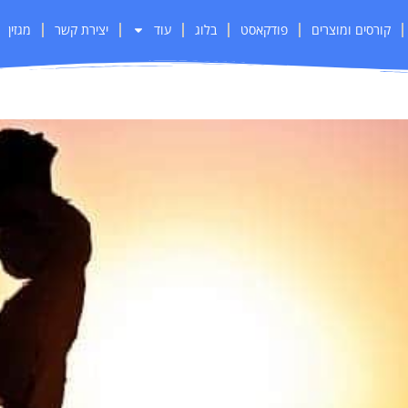
קורסים ומוצרים
פודקאסט
בלוג
עוד
יצירת קשר
מגזין