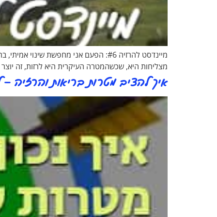
מצליחות היא, שכשהמטרה העיקרית היא לרזות, זה יוצר ק
איך להציב מטרות בריאות והרזיה – לש