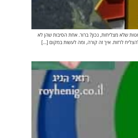
לרוב דיאטות לא מצליחות נמאס לכם מדיאטות שלא מצליחות, נכון? ברור. אחת הסיבות שהן לא
צליח לרזות. איך זה קורה, ומה לעשות במקום […]