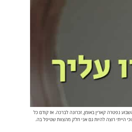
יא מחלה נוראה, והשבוע נפטרה קארין באומן, זכרונה לברכה. אז קודם כל
י הייתי רוצה להיות גם אני חלק מהצוות שטיפל בה.