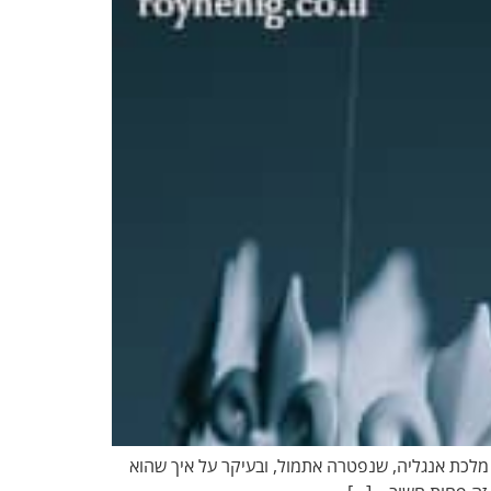
עם בפודקאסט נדבר על מלכת אנגליה, שנפטרה אתמול, ובעיקר על איך שהוא