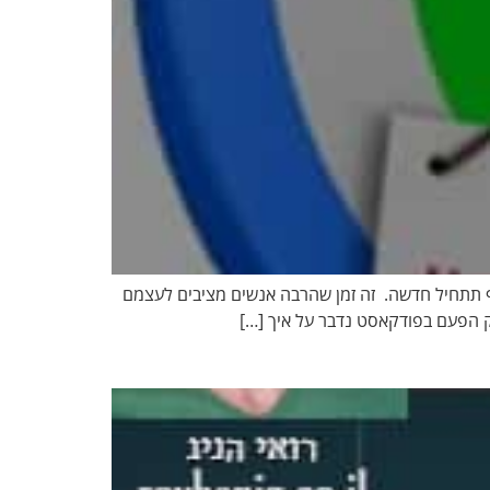
וד מעט נגמרת לה השנה ותכף תתחיל חדשה. זה זמן שהרבה אנשים מציבים לעצמם
רק הפעם בפודקאסט נדבר על איך […]