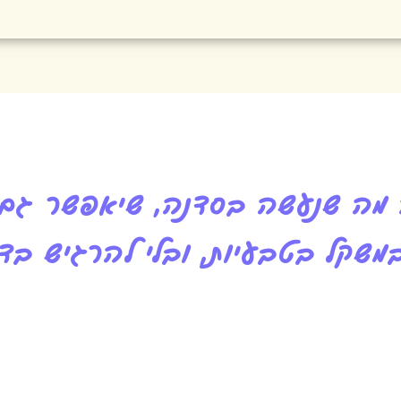
מה שנעשה בסדנה, שיאפשר גם 
משקל בטבעיות, ובלי להרגיש בד