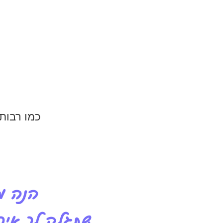
כמו רבות 
הנה מ
שתגלה לך איך