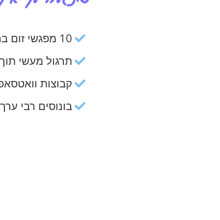
10 מפגשי זום בהם נלמד את השיטה ואת הכלים שמשנים את האכילה לתמיד​
תרגול מעשי תוך כ
קבוצות וואטסאפ 
בונוסים רבי ערך