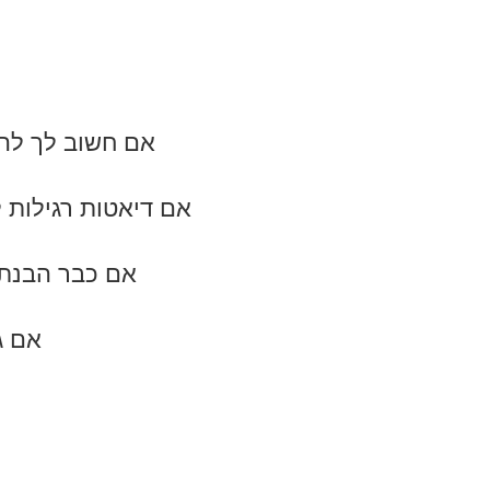
אם חשוב לך להו
אם דיאטות רגילות ל
אם כבר הבנת
אם ג