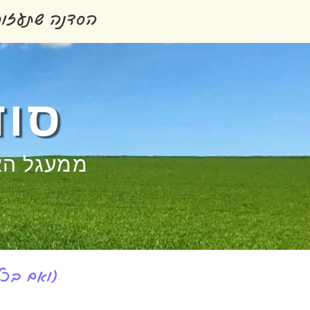
הסדנה שתעזור 
סוד
ממעגל הא
(ואם בכל