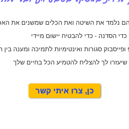
די הסדנה - כדי להבטיח יישום מיידי​
ופייסבוק סגורות ואינטימיות לתמיכה ומענה בין 
 שיעזרו לך להצליח להטמיע הכל בחיים שלך
כן, צרו איתי קשר