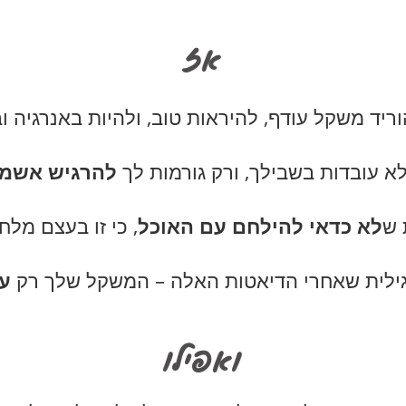
אז
ריד משקל עודף, להיראות טוב, ולהיות באנרגיה ו
א עובדות בשבילך, ורק גורמות לך
להרגיש אשמ
 ש
לא כדאי להילחם עם האוכל
, כי זו בעצם מל
ילית שאחרי הדיאטות האלה – המשקל שלך רק
ע
ואפילו