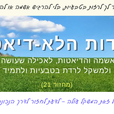
לך לרזות בטבעיות, בלי להרגיש אשמה או להי
ות הלא-דיא
שמה והדיאטות, לאכילה שעושה ל
ולמשקל לרדת בטבעיות ולתמיד
(מחזור 21)
 זאת המשקל עולה – לדעת לחזור לדרך הנכונה