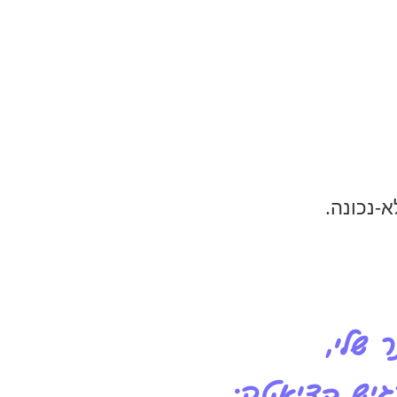
א-נכונה.
שלי,
גיש בדיאטה: