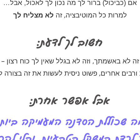
אם (כביכול) ברור לך מה נכון לך לאכול, אבל…
למרות כל המוטיבציה, זה
לא מצליח לך
חשוב לך לדעת:
זה לא באשמתך, וזה לא בגלל שאין לך כוח רצון –
ורבים אחרים, פשוט ניסית לעשות את זה בצורה ל
אבל אפשר אחרת:
ה שכוללת הסדנה המעמיקה ביותר 
 לרדת במשקל בטבעיות, ובלי להר