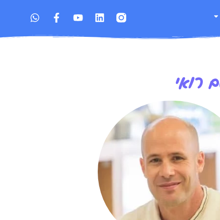
 רואי