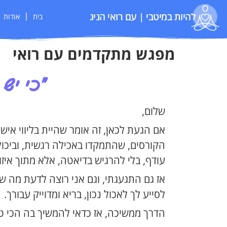
להיות במיטבי | עם רואי הניג
בית
אודות
מפגש מתקדמים עם רואי
"כי יש
שלום,
אם הגעת לכאן, זה אומר שהיית בליווי איש
הקורסים,
שהתמקדו באכילה רגשית, וביכולת
עודף,
בלי להרגיש בדיאטה,
אלא מתוך איזון
אז גם התגעגתי, וגם אני רוצה לדעת מה של
לסייע לך לאכול נכון, בריא ומדוייק עבורך.
הדרך ממשיכה, אז כדאי להמשיך בה הכי טוב