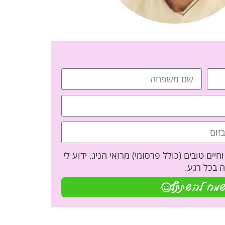
יים טובים (כולל פרסומי) מרואי הניג. ידוע לי
 בכל רגע.
שמח להשתתף