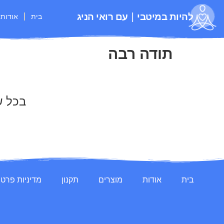
להיות במיטבי | עם רואי הניג
בית
אודות
תודה רבה
בכל ש
בית
אודות
מוצרים
תקנון
מדיניות פרטי