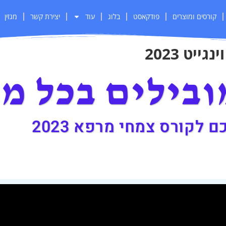
קורסים ומוצרים
פודקאסט
בלוג
עוד
יצירת קשר
מגזין
יט 2023
בילים בכל מ
 לקורס צמחי מרפא 2023