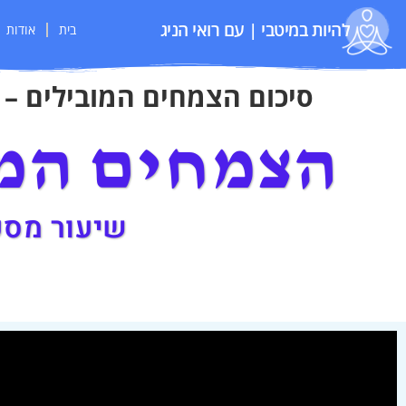
להיות במיטבי | עם רואי הניג
בית
אודות
סיכום הצמחים המובילים – וינגי
הצמחים המו
שיעור מסכם