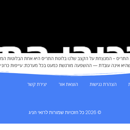
ת התריס – המנצחת על הקצב שלנו בלוטת התריס היא אחת הבלוטות המש
. כשהיא אינה עובדת — ההשפעה מורגשת כמעט בכל מערכת: עייפות כרונ
הצהרת נגישות
הוצאת אור
יצירת קשר
© 2026 כל הזכויות שמורות לרואי הניג