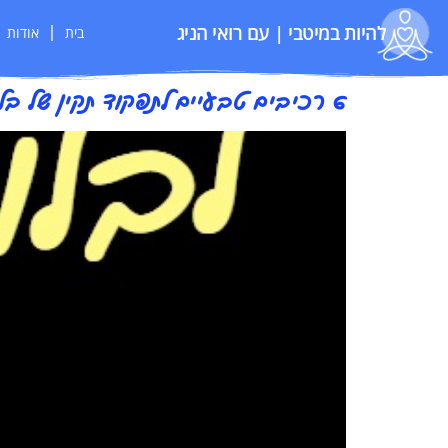
להיות במיטבי | עם רואי הניג
בית
אודות
6 רכיבים טבעיים לתפקוד תקין של בלוטת התריס