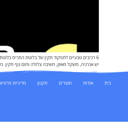
6 רכיבים טבעיים לתפקוד תקין של בלוטת התריס בלוט
יש אנרגיה, משקל מאוזן, חשיבה צלולה וחום גוף תקין
בית
אודות
מוצרים
תקנון
מדיניות פרטיות