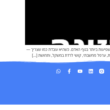
פיעות ביותר בגוף האדם. כשהיא עובדת כמו שצריך —
ית, ערפל מחשבתי, קושי לרדת במשקל, ותחושת […]