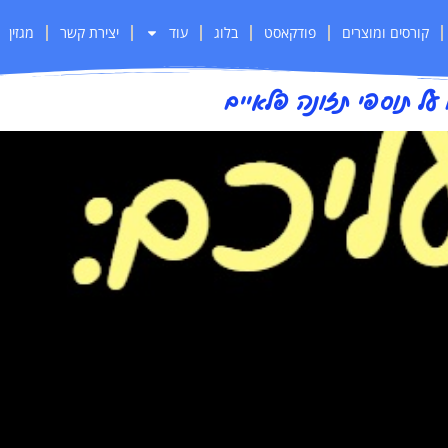
קורסים ומוצרים
פודקאסט
בלוג
עוד
יצירת קשר
מגזין
על תוספי תזונה פלאיים