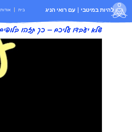
להיות במיטבי | עם רואי הניג
בית
אודות
שלא יעבדו עליכם — כך תזהו בלופים 