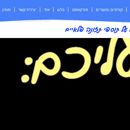
קורסים ומוצרים
פודקאסט
בלוג
עוד
יצירת קשר
מגזין
על תוספי תזונה פלאיים