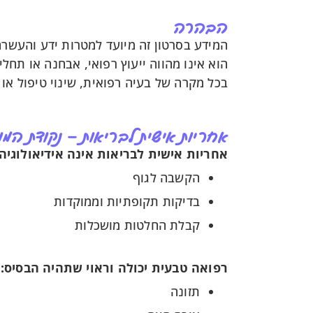
הבהרה
המידע בסרטון זה מיועד למטרות ידע והעשרה
הוא אינו מהווה ייעוץ רפואי, אבחנה או תחל
בכל מקרה של בעיה רפואית, שינוי טיפול או
אחריות אישית לבריאות – נקודת המו
אחריות אישית לבריאות אינה אידיאולוגיה
הקשבה לגוף
בדיקות תקופתיות וממוקדות
קבלת החלטות מושכלות
רפואה טבעית יכולה וראוי שתהיה הבסיס:
תזונה