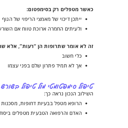
כאשר מטפלים רק בסימפטום:
ייתכן דיכוי של מאמצי הריפוי של הגוף
ולעיתים החמרה ארוכת טווח אם השורש
זה לא אומר שתרופות הן “רעות”, אלא שהן
כלי חשוב
אך לא תמיד פתרון שלם בפני עצמו
טיפול סימפטומטי מול טיפול בשורש
השילוב הנכון נראה כך:
הרופא מטפל בבעיות דחופות, מסכנות ח
האדם והרפואה הטבעית מטפלים ביסודו