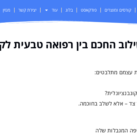
קורסים ומוצרים
פודקאסט
בלוג
עוד
יצירת קשר
מגזין
לוב החכם בין רפואה טבעית לקונ
ת עצמם מתלבטים:
ונבנציונלית?
ר צד – אלא לשלב בחוכמה.
יפה המגבלות שלה