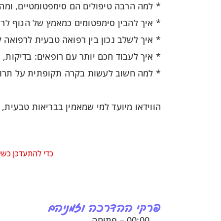
* למה הרבה טיפולים הם סימפטומטיים, ומ
* איך להבין סימפטומים כמאמץ של הגוף לרי
* איך לשלב נכון בין רפואה טבעית לרפואה 
* איך לעבוד חכם יותר עם רופאים: בדיקות, 
* למה חשוב לעשות בקרה תקופתית על תרו
הווידאו מיועד למי שמאמין בבריאות טבעית, א
כדי להתעדכן כשי
פרקי ההדרכה וזמניהם
00:00 – פתיחה