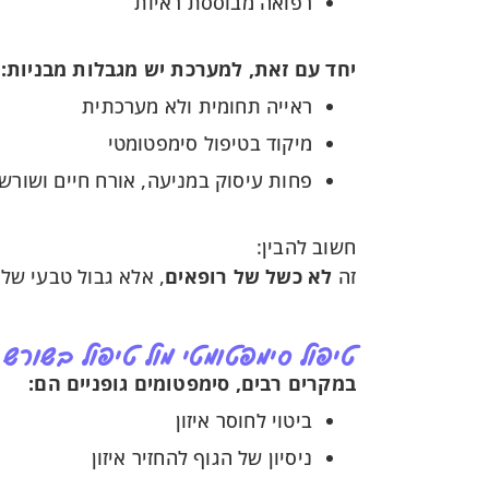
רפואה מבוססת ראיות
יחד עם זאת, למערכת יש מגבלות מבניות:
ראייה תחומית ולא מערכתית
מיקוד בטיפול סימפטומטי
פחות עיסוק במניעה, אורח חיים ושורש
חשוב להבין:
זה
לא כשל של רופאים
, אלא גבול טבעי של
טיפול סימפטומטי מול טיפול בשורש
במקרים רבים, סימפטומים גופניים הם:
ביטוי לחוסר איזון
ניסיון של הגוף להחזיר איזון