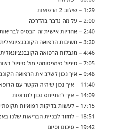
1:29 – שילוב 2 הרפואות
2:00 – על מה נדבר בהדרכה
2:40 – אחריות אישית זה הבסיס לבריאות שלנו
3:20 – חשיבות הרפואה הקונבנציונאלית
4:46 – מגבלות הרפואה הקונבנציונאלית
7:05 – טיפול סימפטומטי מול טיפול בשורש ובגורם
9:46 – איך נכון לשלב את הרפואה הקונבנציונאלית עם רפואה טבעית
11:40 – איך נכון שיהיה הקשר עם הרופא
14:09 – איך להתייחס נכון לתרופות
17:15 – לעשות בדיקות רפואיות תקופתיות
18:51 – לחזור לבניית הבריאות שלנו באמצעות אורח חיים בריא ונכון
19:42 – סיכום וסיום