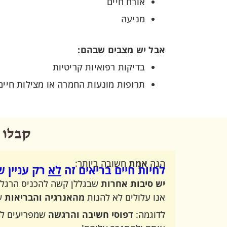
אורח חיים
מניעה
אבל יש מצבים שבהם:
בדיקות רפואיות קריטיות
תרופות מונעות החמרה או מצילות חיים 
קבלו הד
הנה
אמת
חשובה ביותר:
לחיות חיים בריאים זה
לא
רק עניין ש
יש סיבות אחרות
שבגללן קשה להכניס הרגלים 
אנו עלולים לא להנות
מהאנרגיה והבריאות
שי
לדוגמה:
דפוסי חשיבה והרגשה
שמפריעים להצ