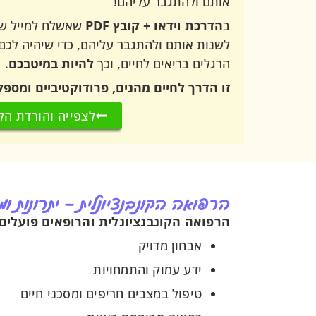
אותם ולהתגבר עליהם!
ב
הדרכת וידאו + קובץ PDF
שאשלח למייל של
לשנות אותם ולהתגבר עליהם, כדי שיהיה לכם
הרגלים בריאים לחיים, וכך
להיות במיטבכם
.
זו הדרך לחיים מהנים, פרודוקטיביים ומספק
לצפייה והורדת הק
הרפואה הקונבנציונלית – יתרונות ומ
הרפואה הקונבנציונלית והרופאים פועלים
אבחון מדויק
ידע עמוק והתמחויות
טיפול במצבים חריפים ומסכני חיים