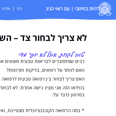
להיות במיטבי | עם רואי הניג
בית
אודות
לא צריך לבחור צד – השי
טוב לקחת, אבל לא יותר מדי
רבים שמתחברים לבריאות טבעית מוצאים א
האם לוותר על רופאים, בדיקות ותרופות?
האם צריך לבחור בין רפואה טבעית לרפואה ק
בווידאו הזה אני מציג גישה אחרת: לא לבחו
בסרטון נדבר על:
* במה הרפואה הקונבנציונלית מצטיינת, וא