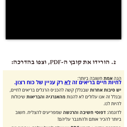
שובה ביותר:
ם בריאים זה
לא
רק עניין של כוח רצון.
חרות
שבגללן קשה להכניס הרגלים בריאים לחיים,
ו עלולים לא להנות
מהאנרגיה והבריאות
שיכולות
סי חשיבה והרגשה
שמפריעים להצליח. חשוב
 אותם ולהתגבר עליהם!