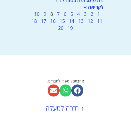
מה פוגע ומה בטוח לנו?
לקריאה »
10
9
8
7
6
5
4
3
2
1
18
17
16
15
14
13
12
11
20
19
אהבתם? ספרו לחברים:
↑
חזרה למעלה