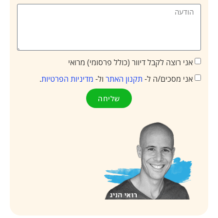
ה לקבל דיוור (כולל פרסומי) מרואי
כים/ה ל-
תקנון האתר
ול-
מדיניות הפרטיות
.
שליחה