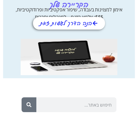
הקריירה שלך
מצוינות בעבודה, שיפור אפקטיביות ופרודוקטיביות,
$$$: אלפא ביזנס – למנהלים וחברות
הנה הדרך לעשות זאת