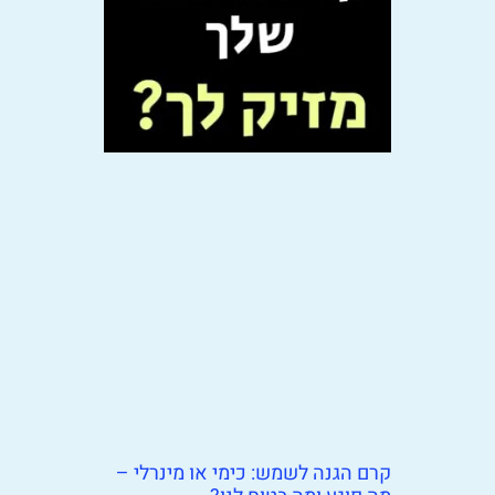
קרם הגנה לשמש: כימי או מינרלי –