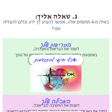
3. שאלה אליך:
ילו מ-4 תחומים אלה, אפשר להציע לך ידע וכלים להצליח
יותר?
הבריאות שלך
לשפר את הבריאות והאנרגיה,
ות כוחות הריפוי וההחלמה הטבעיים של גופך
כלי חינמי להתקדמות
האכילה שלך
לשנות את החשיבה לגבי אוכל,
ילה, לאזן אכילה רגשית, ולרזות בלי להרגיש בדיאטה.