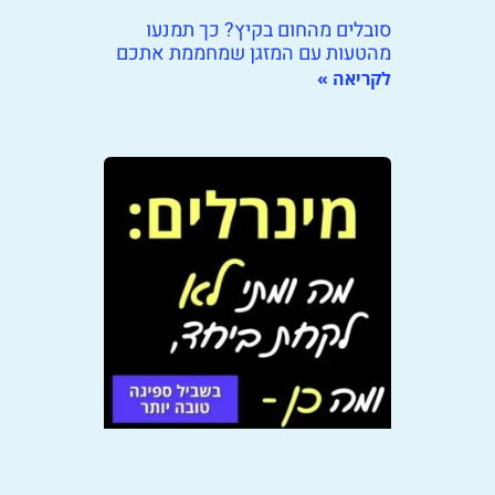
סובלים מהחום בקיץ? כך תמנעו
מהטעות עם המזגן שמחממת אתכם
לקריאה »