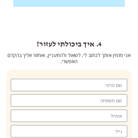
4. איך ביכולתי לעזור?
ותך לכתוב לי, לשאול ולהתעניין, ו
אחזור אליך בהקדם
האפשרי.