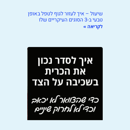
שיעול – איך לעזור לגוף לטפל באופן
טבעי ב-3 הסוגים העיקריים שלו
לקריאה »