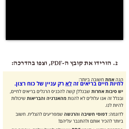
שובה ביותר:
ם בריאים זה
לא
רק עניין של כוח רצון.
חרות
שבגללן קשה להכניס הרגלים בריאים לחיים,
ו עלולים לא להנות
מהאנרגיה והבריאות
שיכולות
סי חשיבה והרגשה
שמפריעים להצליח. חשוב
 אותם ולהתגבר עליהם!