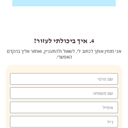
4. איך ביכולתי לעזור?
ותך לכתוב לי, לשאול ולהתעניין, ו
אחזור אליך בהקדם
האפשרי.