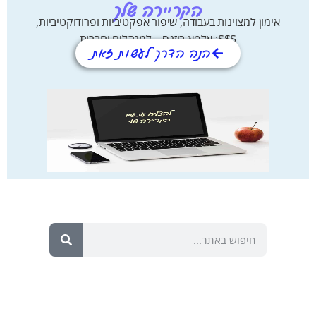
הקריירה שלך
מצוינות בעבודה, שיפור אפקטיביות ופרודוקטיביות,
$$$: אלפא ביזנס – למנהלים וחברות
הנה הדרך לעשות זאת