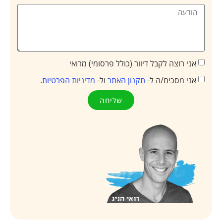
ה לקבל דיוור (כולל פרסומי) מרואי
כים/ה ל-
תקנון האתר
ול-
מדיניות הפרטיות
.
שליחה