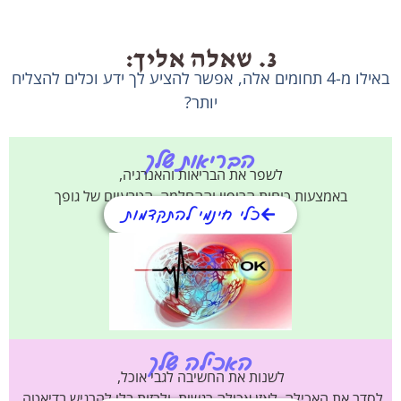
3. שאלה אליך:
ילו מ-4 תחומים אלה, אפשר להציע לך ידע וכלים להצליח
יותר?
הבריאות שלך
לשפר את הבריאות והאנרגיה,
ות כוחות הריפוי וההחלמה הטבעיים של גופך
כלי חינמי להתקדמות
האכילה שלך
לשנות את החשיבה לגבי אוכל,
ילה, לאזן אכילה רגשית, ולרזות בלי להרגיש בדיאטה.