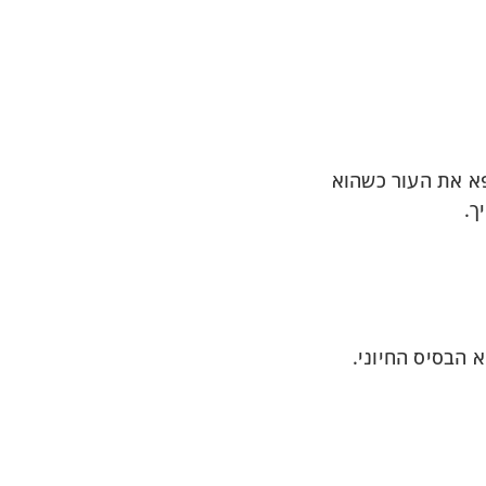
פא את העור כשהוא
ך.
 הבסיס החיוני.