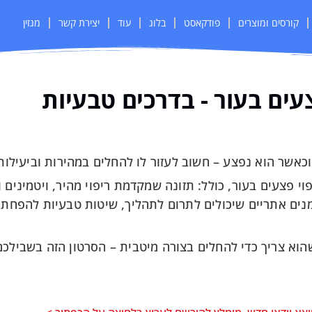
קורסים ומוצרים
פודקאסט
בלוג
עוד
יצירת קשר
מגזין
עים בעור - בדרכים טבעיות
וכאשר הוא נפצע – חשוב לעזור לו להחלים במהירות וביעילות
י פצעים בעור, כולל: תזונה שמקדמת ריפוי מהיר, ויטמינים 
ויטמין A, צמחי מרפא ושמנים אתריים שיכולים לתרום לתהליך, שיטות טבעיות 
וא צריך כדי להחלים בצורה מיטבית – הסרטון הזה בשבילכם