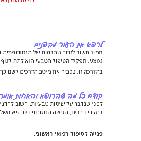
כדי להתעדכן כשי
לרפא את העור מבפנים
תמיד חשוב לזכור שהבסיס של הנטורופתיה ו
נפצע. תפקיד הטיפול הטבעי הוא לתת לגוף
בהדרכה זו, נסביר את מיטב הדרכים לשם כך.
קודם כל מה שהרופא והאחות אומרי
לפני שנדבר על שיטות טבעיות, חשוב להדגיש
במקרים רבים, הגישה הנטורופתית היא משלי
פנייה לטיפול רפואי ראשוני: