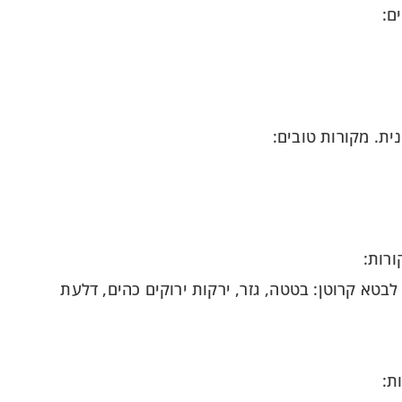
ם:
ית. מקורות טובים:
ורות:
 לבטא קרוטן: בטטה, גזר, ירקות ירוקים כהים, דלעת
ת: