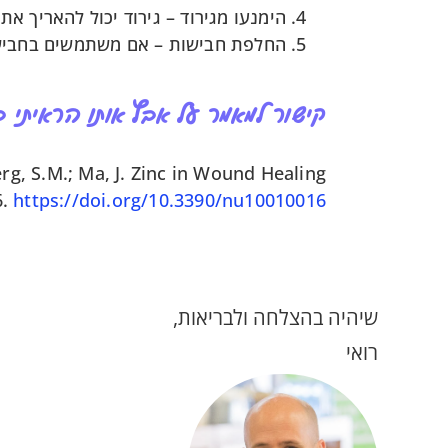
הימנעו מגירוד – גירוד יכול להאריך את 
החלפת חבישות – אם משתמשים בחבישות,
קישור למאמר על אבץ אותו הראיתי
erg, S.M.; Ma, J. Zinc in Wound Healing
6.
https://doi.org/10.3390/nu10010016
שיהיה בהצלחה ולבריאות,
רואי