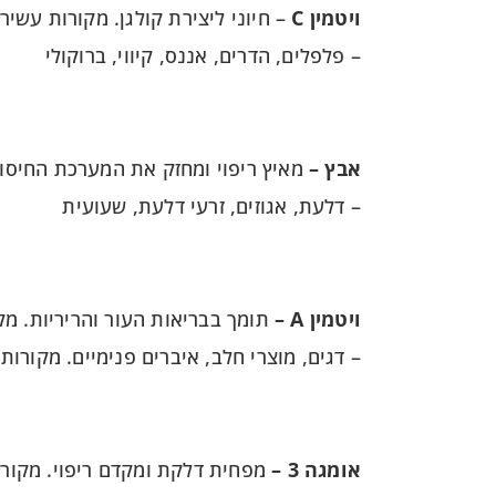
ויטמין
C
– חיוני ליצירת קולגן. מקורות עשירי
– פלפלים, הדרים, אננס, קיווי, ברוקולי
אבץ –
מאיץ ריפוי ומחזק את המערכת החיסונ
– דלעת, אגוזים, זרעי דלעת, שעועית
ויטמין
A
–
תומך בבריאות העור והריריות. מק
– דגים, מוצרי חלב, איברים פנימיים. מקורות
אומגה 3 –
מפחית דלקת ומקדם ריפוי. מקורו