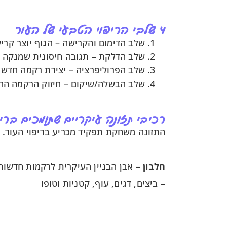
4 שלבי הריפוי הטבעי של העור
שלב הדימום והקרישה – הגוף יוצר קרי
שלב הדלקת – תגובה חיסונית שמנקה ח
שלב הפרוליפרציה – יצירת רקמה חדש
שלב הבשלה/שיקום – חיזוק הרקמה ה
רכיבי תזונה עיקריים שתומכים ברי
התזונה משחקת תפקיד מכריע בריפוי העור. ה
חלבון –
אבן הבניין העיקרית לרקמות חדשות.
– ביצים, דגים, עוף, קטניות וטופו