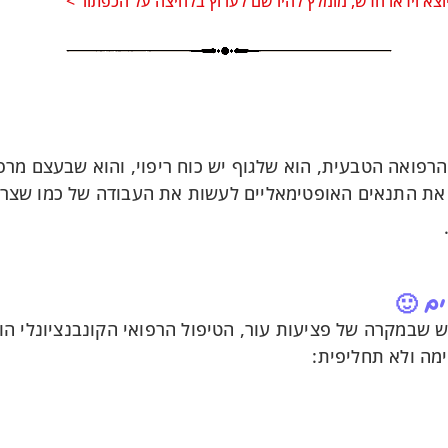
וצא וידאו חדש, מומלץ להירשם לערוץ בלחיצה על הכפתור >
הרפואה הטבעית, הוא שלגוף יש כוח ריפוי, והוא שבעצם מר
 את התנאים האופטימאליים לעשות את העבודה של כמו שצרי
ם 🙂
 שבמקרה של פציעות עור, הטיפול הרפואי הקונבנציונלי הוא
מה ולא תחליפית: