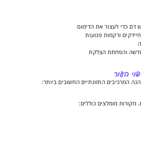
ש דם כדי לעצור את הדימום
יידקים ורקמות פגועות
ה
חדשה והפחתת הצלקת
פוי העור
נה המרכיבים התזונתיים החשובים ביותר:
 מקורות מומלצים כוללים: