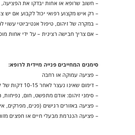
– חשוב שרופא או אחות יבדקו את הפציעה, 
– רק איש מקצוע רפואי יכול לקבוע אם יש צו
– במקרה של זיהום, טיפול אנטיביוטי עשוי לה
– אם צריך חבישה רצינית – על ידי אחות מו
סימנים המחייבים פנייה מיידית לרופא:
– פציעה עמוקה או רחבה
– דימום שאינו נעצר לאחר 10-15 דקות של לחץ ישיר
– סימני זיהום: אודם מתפשט, חום, נפיחות, 
– פציעה באזורים רגישים (פנים, מפרקים, איב
– פציעה הנגרמת מבעלי חיים או חפצים מזו