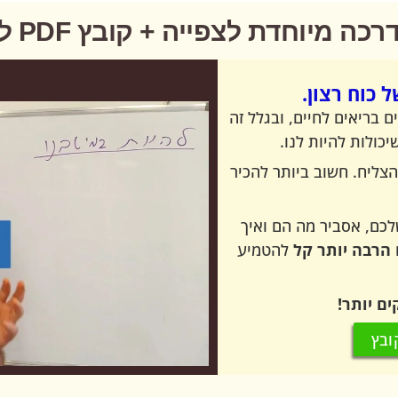
ה מיוחדת לצפייה + קובץ PDF להורדה:
ל כוח רצון.
בריאים לחיים, ובגלל זה
כולות להיות לנו.
ליח. חשוב ביותר להכיר
כם, אסביר מה הם ואיך
הרבה יותר קל
להטמיע
ים יותר!
ובץ