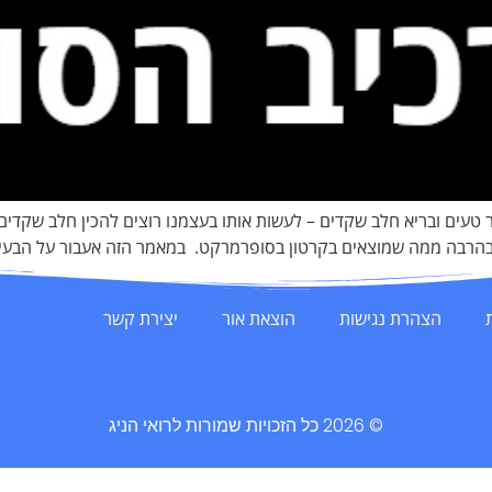
ר טעים ובריא חלב שקדים – לעשות אותו בעצמנו רוצים להכין חלב שקדי
הרבה ממה שמוצאים בקרטון בסופרמרקט. במאמר הזה אעבור על הבעיות
הצהרת נגישות
הוצאת אור
יצירת קשר
© 2026 כל הזכויות שמורות לרואי הניג