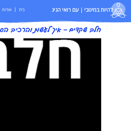
להיות במיטבי | עם רואי הניג
בית
אודות
חלב שקדים – איך לעשות והרכיב הסוד