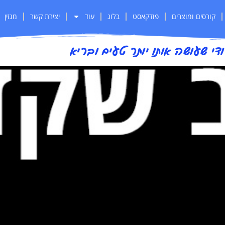
קורסים ומוצרים
פודקאסט
בלוג
עוד
יצירת קשר
מגזין
י שעושה אותו יותר טעים ובריא