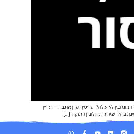
לובין לא עולה? פריטין תקין או גבוה – ועדיין
 ברזל, יצירת המוגלובין ותפקוד […]