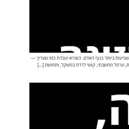
פיעות ביותר בגוף האדם. כשהיא עובדת כמו שצריך —
ית, ערפל מחשבתי, קושי לרדת במשקל, ותחושת […]