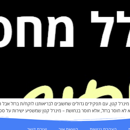
רל קטן, עם תפקידים גדולים שחשובים לבריאותנו לוקח/ת ברזל אבל ההמוג
א חוסר ברזל, אלא חוסר בנחושת – מינרל קטן שמשפיע ישירות על ספיגת
הצהרת נגישות
הוצאת אור
יצירת קשר