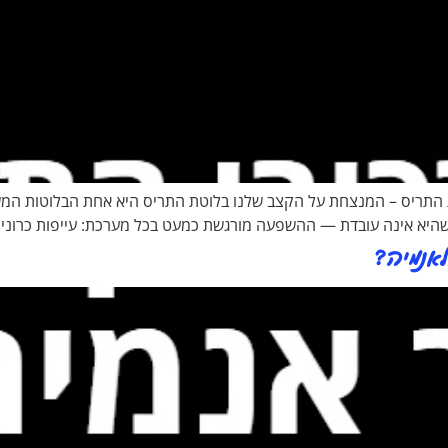
ת התריס – המנצחת על הקצב שלנו בלוטת התריס היא אחת הבלוטות המש
. כשהיא אינה עובדת — ההשפעה מורגשת כמעט בכל מערכת: עייפות כרונ
אנמיה?