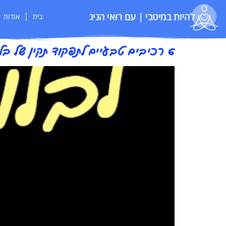
להיות במיטבי | עם רואי הניג
בית
אודות
6 רכיבים טבעיים לתפקוד תקין של בלוטת התריס