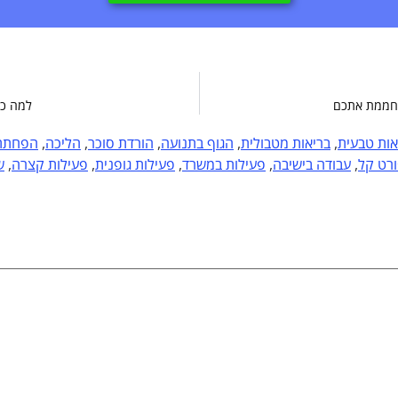
מחממת אתכם
למה כד
אות טבעית
,
בריאות מטבולית
,
הגוף בתנועה
,
הורדת סוכר
,
הליכה
,
הפחתת 
רט קל
,
עבודה בישיבה
,
פעילות במשרד
,
פעילות גופנית
,
פעילות קצרה
,
ש