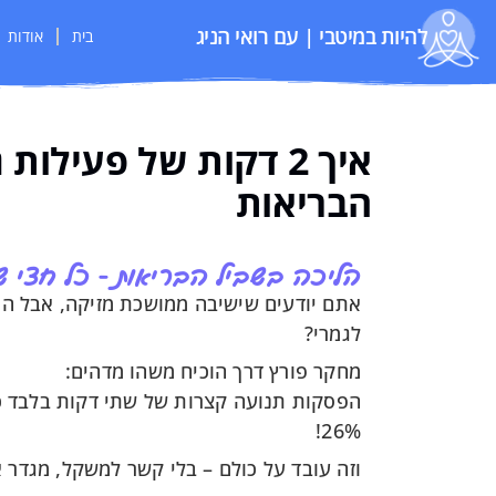
להיות במיטבי | עם רואי הניג
בית
אודות
איך 2 דקות של פעיל
הבריאות
הליכה בשביל הבריאות - כל חצי שעה, ר
לגמרי?
מחקר פורץ דרך הוכיח משהו מדהים:
26%!
וזה עובד על כולם – בלי קשר למשקל, מגדר 