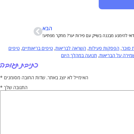
הבא
אי להימנע מבננה בשייק עם פירות יער? מחקר מפתיע!
סוכר
,
הפסקות פעילות
,
השראה לבריאות
,
טיפים בריאותיים
,
טיפים
מירה על הבריאות
,
תנועה במהלך היום
כתיבת תגובה
האימייל לא יוצג באתר.
שדות החובה מסומנים
*
התגובה שלך
*