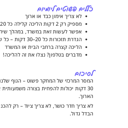
כללים פשוטים ליומיום
לא צריך אימון כבד או ארוך
מספיק רק 2 דקות הליכה קלילה כל 20–30 דקות
אפשר לעשות זאת במשרד, במהלך שיחות
הגדרת תזכורות כל 20–30 דקות – כל שעה עגולה, וכל חצי שעה "עגולה"
הליכה קצרה ברחבי הבית או המשרד
מדברים בטלפון? נצלו את זה להליכה!
לסיכום
30 דקות יכולות להפחית בצורה משמעותית 
הארוך.
לא צריך חדר כושר, לא צריך ציוד – רק להכני
הבדל גדול.