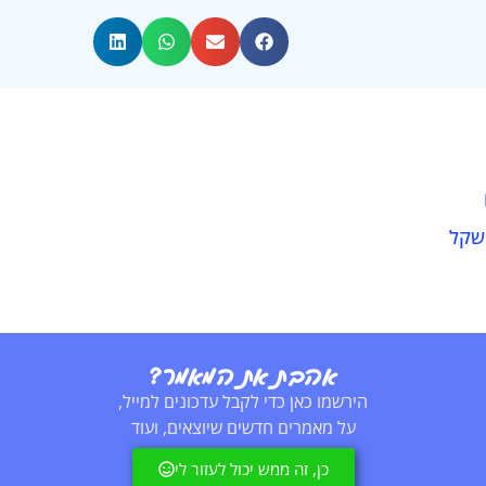
שקל
אהבת את המאמר?
הירשמו כאן כדי לקבל עדכונים למייל,
על מאמרים חדשים שיוצאים, ועוד
כן, זה ממש יכול לעזור לי