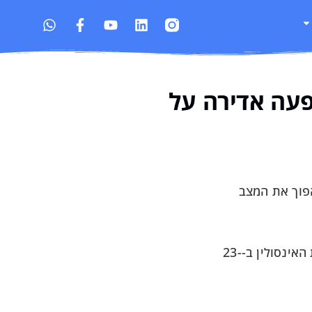
שפעה אדירה על
של הליכה יכולות להפוך את המצב
הפסקות תנועה קצרות של שתי דקות בלבד כל 20-30 דקות מורידות את רמות הסוכר בדם ב-24-30% ואת האינסולין ב-23-