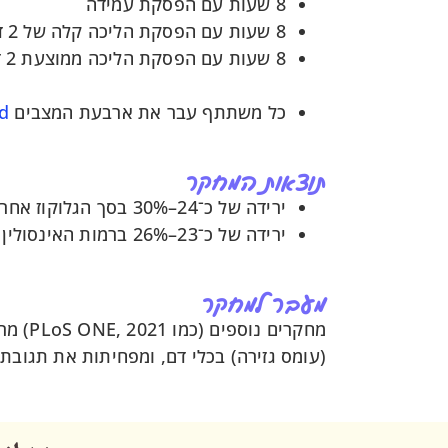
8 שעות עם הפסקת עמידה
8 שעות עם הפסקת הליכה קלה של 2 דקות כל 20 דקות
8 שעות עם הפסקת הליכה ממוצעת 2 דקות כל 20 דקות
כל משתתף עבר את ארבעת המצבים
d
תוצאות המחקר
ירידה של כ־24–30% בסך הגלוקוז אחרי הארוחה (glucose iAUC)
ירידה של כ־23–26% ברמות האינסולין (insulin iAUC)
מעבר למחקר
(עומס גזירה) בכלי דם, ומפחיתות את תגובת 