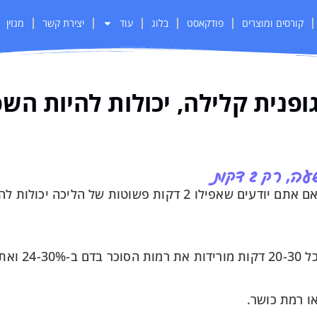
קורסים ומוצרים
פודקאסט
בלוג
עוד
יצירת קשר
מגזין
ות גופנית קלילה, יכולות להיות ה
ק 2 דקות
אתם יודעים שישיבה ממושכת מזיקה, אבל האם אתם יודעים שאפילו 2 דקות פשוטות 
או רמת כושר.