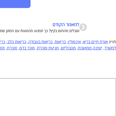
למאמר הקודם
סובלים מהחום בקיץ? כך תמנעו מהטעות עם המזגן ש
תוייג
אורח חיים בריא
,
אינסולין
,
בריאות
,
בריאות בעבודה
,
בריאות הלב
,
ברי
למשרד
,
ישיבה ממושכת
,
מטבוליזם
,
מניעת סוכרת
,
סוכר בדם
,
סוכרת
,
ספו