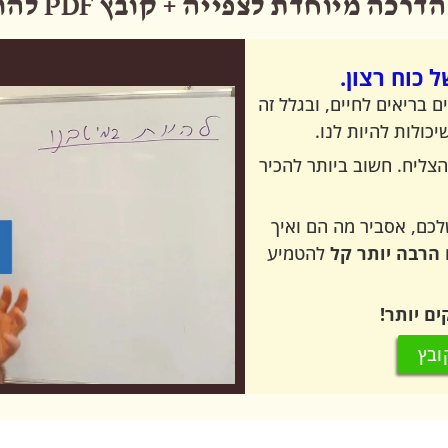
רכה מיוחדת לצפייה + קובץ PDF להורדה:
ל כוח רצון.
בריאים לחיים, ובגלל זה
כולות להיות לנו.
ליח. חשוב ביותר להכיר
כם, אסביר מה הם ואיך
הרבה יותר קל
להטמיע
ים יותר!
ובץ