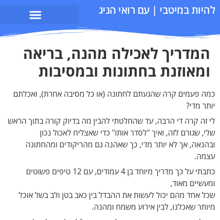
בי | עם רואי הניג
ך לאכילה מהנה, בריאה
ת בחתונות ובמסיבות
רה שהגעתם לחתונה (או כל מסיבה אחרת), ואכלתם
 הרבה, עד שהחלטתי להבין מה בדיוק קורה בתוך הראש
ה, ואיך "לסדר אותו" כדי שאצליח לאכול נכון
א יותר מדי, כך שאהנה גם מהריקודים ומהחתונה
כתבתי על כך מדריך מיוחד בן 4 עמודים, עם 12 טיפים פשוטים
,
יכול לעשות את ההבדל בין כאב בטן ולב בשל אוכל
, לבין אירוע משמח ומהנה.