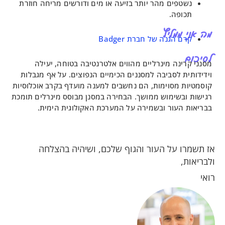
ים מהר יותר בזיעה או מים ודורשים מריחה חוזרת
ה.
ליץ
גנה של חברת Badger
ה מינרליים מהווים אלטרנטיבה בטוחה, יעילה
לסביבה למסננים הכימיים הנפוצים. על אף מגבלות
סוימות, הם נחשבים למענה מועדף בקרב אוכלוסיות
ימוש ממושך. הבחירה במסנן מבוסס מינרלים תומכת
ור ובשמירה על המערכת האקולוגית הימית.
על העור והגוף שלכם, ושיהיה בהצלחה