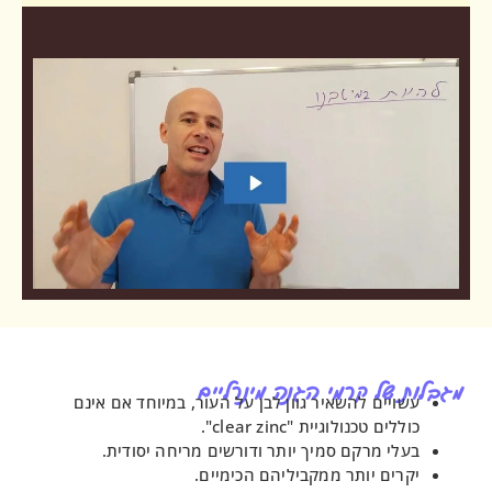
ל קרמי הגנה מינרליים
ים להשאיר גוון לבן על העור, במיוחד אם אינם
טכנולוגיית "clear zinc".
 מרקם סמיך יותר ודורשים מריחה יסודית.
ם יותר ממקביליהם הכימיים.