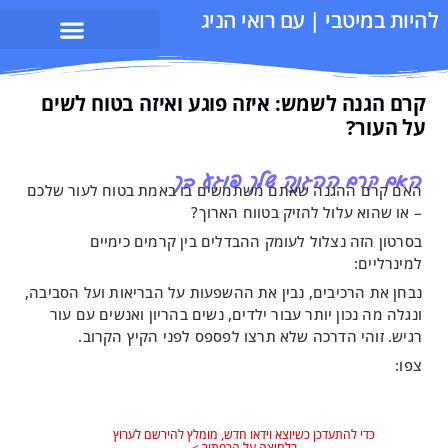
בי | עם רואי הניג
 לשמש: איזה פוגע ואיזה בטוח לשים
 ההגנה שלך פוגע בך
הגנה שאתם משתמשים בו באמת בטוח לעור שלכם
עלול להזיק בטווח הארוך?
 נצלול לעומק ההבדלים בין קרמים כימיים
כיבים, נבין את ההשפעות על הבריאות ועל הסביבה,
ון יותר עבור ילדים, נשים בהריון ואנשים עם עור
 הדרכה שלא תרצו לפספס לפני הקיץ הקרוב.
להתעדכן כשיוצא וידאו חדש, מומלץ להירשם לערוץ
בלחיצה על הכפתור >